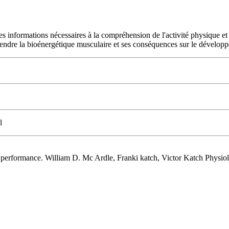
 les informations nécessaires à la compréhension de l'activité physique 
rendre la bioénergétique musculaire et ses conséquences sur le développ
l
 et performance. William D. Mc Ardle, Franki katch, Victor Katch Physio