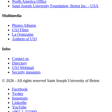
North America Office
Saint Joseph University Foundation, Beirut Inc. - USA
Multimedia
Photos Albums
USJ Films
La Quinzaine
Anthem of USJ
Infos
Contact us
Directory
USJ Webmail
Security measures
©
2026 - All rights reserved Saint Joseph University of Beirut
Facebook
Twitter
Instagram
LinkedIn
YouTube
+961-1-421000