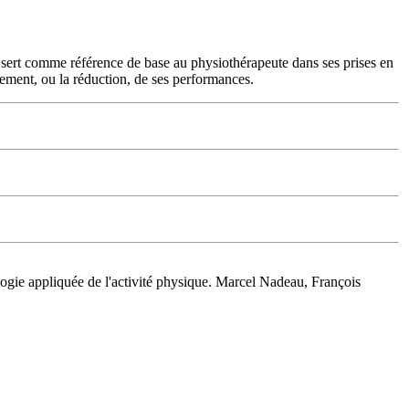
et sert comme référence de base au physiothérapeute dans ses prises en
ement, ou la réduction, de ses performances.
logie appliquée de l'activité physique. Marcel Nadeau, François