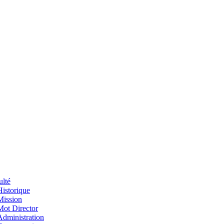
ulté
Historique
Mission
Mot Director
Administration