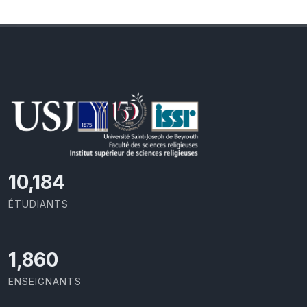
10,801
ÉTUDIANTS
1,973
ENSEIGNANTS