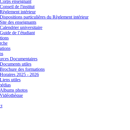
Corps enseignant
Conseil de l'institut
Règlement intérieur
Dispositions particulières du Règlement intérieur
Site des enseignants
Calendrier universitaire
Guide de l’étudiant
tions
rche
ations
ns
urces Documentaires
Documents utiles
Brochure des formations
Horaires 2025 - 2026
Liens utiles
médias
Albums photos
Vidéothèque
ct