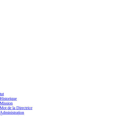
tut
Historique
Mission
Mot de la Directrice
Administration