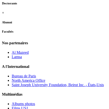
Doctorants
+
Alumni
Facultés
Nos partenaires
Al Mazeed
Lamsa
A l'International
Bureau de Paris
North America Office
Saint Joseph University Foundation, Beirut Inc. - États-Unis
Multimédias
Albums photos
Films USJ