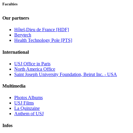
Faculties
Our partners
Hôtel-Dieu de France [HDF]
Berytech
Health Technology Pole [PTS]
International
USJ Office in Paris
North America Office
Saint Joseph University Foundation, Beirut Inc. - USA
Multimedia
Photos Albums
USJ Films
La Quinzaine
Anthem of USJ
Infos