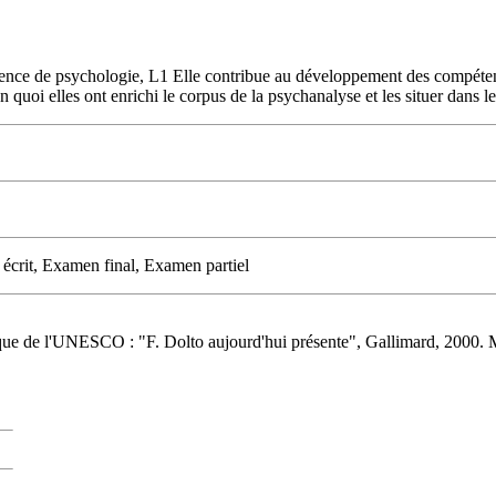
licence de psychologie, L1 Elle contribue au développement des compéten
uoi elles ont enrichi le corpus de la psychanalyse et les situer dans leu
 écrit, Examen final, Examen partiel
que de l'UNESCO : "F. Dolto aujourd'hui présente", Gallimard, 