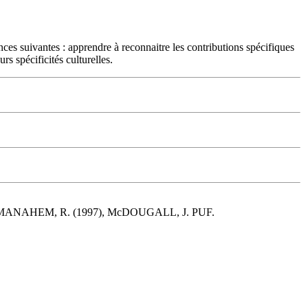
ces suivantes : apprendre à reconnaitre les contributions spécifiques
rs spécificités culturelles.
2000. MANAHEM, R. (1997), McDOUGALL, J. PUF.