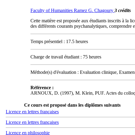
Faculty of Humanities Ramez G. Chagoury
3 crédits
Cette matière est proposée aux étudiants inscrits à la 
des différents courants psychanalytiques, comprendre en q
Temps présentiel : 17.5 heures
Charge de travail étudiant : 75 heures
Méthode(s) d'évaluation : Evaluation clinique, Examen
Référence :
ARNOUX, D. (1997), M. Klein, PUF. Actes du collo
Ce cours est proposé dans les diplômes suivants
Licence en lettres françaises
Licence en lettres françaises
Licence en philosophie