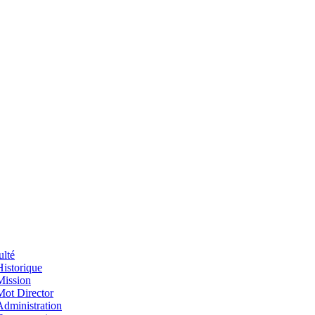
ulté
Historique
Mission
Mot Director
Administration