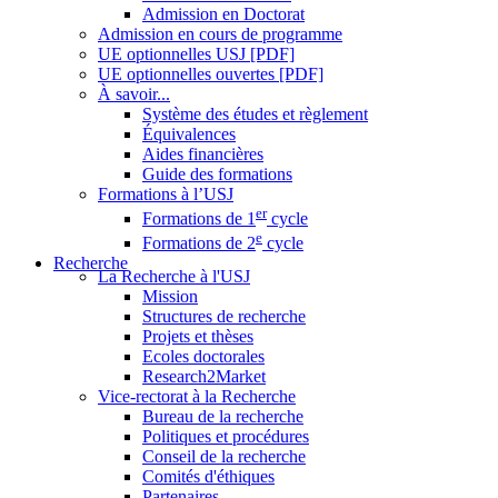
Admission en Doctorat
Admission en cours de programme
UE optionnelles USJ [PDF]
UE optionnelles ouvertes [PDF]
À savoir...
Système des études et règlement
Équivalences
Aides financières
Guide des formations
Formations à l’USJ
er
Formations de 1
cycle
e
Formations de 2
cycle
Recherche
La Recherche à l'USJ
Mission
Structures de recherche
Projets et thèses
Ecoles doctorales
Research2Market
Vice-rectorat à la Recherche
Bureau de la recherche
Politiques et procédures
Conseil de la recherche
Comités d'éthiques
Partenaires