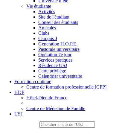
Université d’été
Vie étudiante
Activités
Site de l'étudiant
Conseil des étudiants
Amicales
Clubs
Campus-J
Generation H.O.P.E.
Pastorale universitaire
Opération 7e jour
Services pratiques
Résidence USJ
Carte privilège
Calendrier universitaire
Formation continue
Centre de formation professionnelle [CFP]
HDF
Hôtel-Dieu de France
Centre de Médecine de Famille
USJ