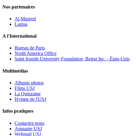
Nos partenaires
Al Mazeed
Lamsa
A l'International
Bureau de Paris
North America Office
Saint Joseph University Foundation, Beirut Inc. - États-Unis
Multimédias
Albums photos
Films USJ
La Quinzaine
Hymne de l'USJ
Infos pratiques
Contactez-nous
Annuaire USJ
Webmail USJ