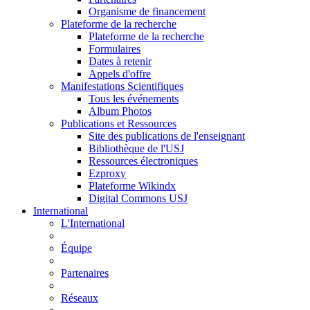
Organisme de financement
Plateforme de la recherche
Plateforme de la recherche
Formulaires
Dates à retenir
Appels d'offre
Manifestations Scientifiques
Tous les événements
Album Photos
Publications et Ressources
Site des publications de l'enseignant
Bibliothèque de l'USJ
Ressources électroniques
Ezproxy
Plateforme Wikindx
Digital Commons USJ
International
L'International
Équipe
Partenaires
Réseaux