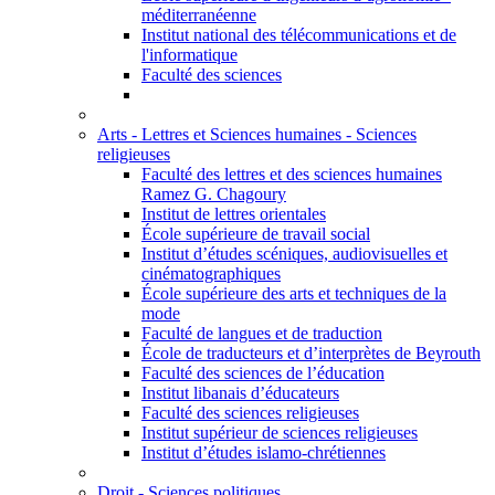
méditerranéenne
Institut national des télécommunications et de
l'informatique
Faculté des sciences
Arts - Lettres et Sciences humaines - Sciences
religieuses
Faculté des lettres et des sciences humaines
Ramez G. Chagoury
Institut de lettres orientales
École supérieure de travail social
Institut d’études scéniques, audiovisuelles et
cinématographiques
École supérieure des arts et techniques de la
mode
Faculté de langues et de traduction
École de traducteurs et d’interprètes de Beyrouth
Faculté des sciences de l’éducation
Institut libanais d’éducateurs
Faculté des sciences religieuses
Institut supérieur de sciences religieuses
Institut d’études islamo-chrétiennes
Droit - Sciences politiques