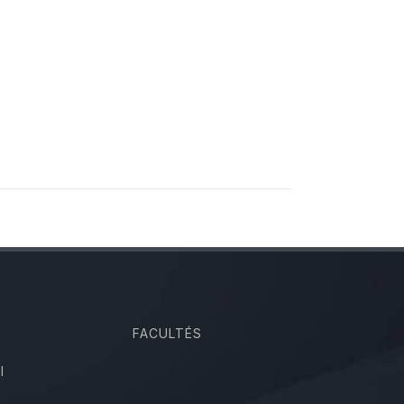
FACULTÉS
I