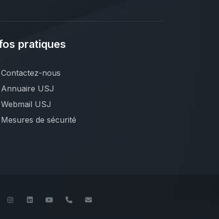
fos pratiques
Contactez-nous
Annuaire USJ
Webmail USJ
Mesures de sécurité
book
Twitter
Instagram
LinkedIn
YouTube