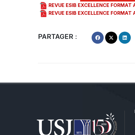
REVUE ESIB EXCELLENCE FORMAT 
REVUE ESIB EXCELLENCE FORMAT 
PARTAGER :