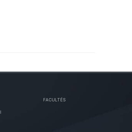
FACULTÉS
I