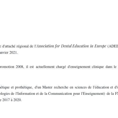
 d'attaché régional de l'
Association for Dental Education in Europe
(ADEE)
janvier 2021.
omotion 2008, il est actuellement chargé d'enseignement clinique dans le 
hétique et prothétique, d'un Master recherche en sciences de l'éducation et 
hnologies de l'Information et de la Communication pour l'Enseignement) de la
de 2017 à 2020.