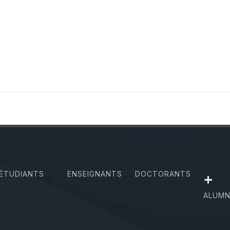
ÉTUDIANTS
ENSEIGNANTS
DOCTORANTS
+
ALUMN