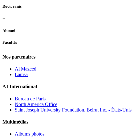
Doctorants
+
Alumni
Facultés
Nos partenaires
Al Mazeed
Lamsa
A l'International
Bureau de Paris
North America Office
Saint Joseph University Foundation, Beirut Inc. - États-Unis
Multimédias
Albums photos