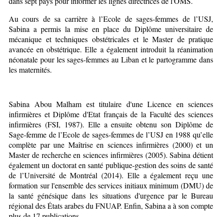
dans sept pays pour informer les lignes directrices de l'OMS.
Au cours de sa carrière à l’Ecole de sages-femmes de l’USJ,
Sabina a permis la mise en place du Diplôme universitaire de
mécanique et techniques obstétricales et le Master de pratique
avancée en obstétrique. Elle a également introduit la réanimation
néonatale pour les sages-femmes au Liban et le partogramme dans
les maternités.
Sabina Abou Malham est titulaire d'une Licence en sciences
infirmières et Diplôme d'Etat français de la Faculté des sciences
infirmières (FSI, 1987). Elle a ensuite obtenu son Diplôme de
Sage-femme de l’Ecole de sages-femmes de l’USJ en 1988 qu’elle
complète par une Maîtrise en sciences infirmières (2000) et un
Master de recherche en sciences infirmières (2005). Sabina détient
également un doctorat en santé publique-gestion des soins de santé
de l’Université de Montréal (2014). Elle a également reçu une
formation sur l'ensemble des services initiaux minimum (DMU) de
la santé génésique dans les situations d'urgence par le Bureau
régional des États arabes du FNUAP. Enfin, Sabina a à son compte
plus de 17 publications.