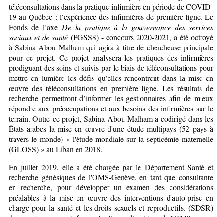
téléconsultations dans la pratique infirmière en période de COVID-
19 au Québec : l’expérience des infirmières de première ligne. Le
Fonds de l’axe
De la pratique à la gouvernance des services
sociaux et de santé
(PGSSS) - concours 2020-2021, a été octroyé
à Sabina Abou Malham qui agira à titre de chercheuse principale
pour ce projet. Ce projet analysera les pratiques des infirmières
prodiguant des soins et suivis par le biais de téléconsultations pour
mettre en lumière les défis qu’elles rencontrent dans la mise en
œuvre des téléconsultations en première ligne. Les résultats de
recherche permettront d’informer les gestionnaires afin de mieux
répondre aux préoccupations et aux besoins des infirmières sur le
terrain. Outre ce projet, Sabina Abou Malham a codirigé dans les
États arabes la mise en œuvre d'une étude multipays (52 pays à
travers le monde) « l'étude mondiale sur la septicémie maternelle
(GLOSS) » au Liban en 2018.
En juillet 2019, elle a été chargée par le Département Santé et
recherche génésiques de l'OMS-Genève, en tant que consultante
en recherche, pour développer un examen des considérations
préalables à la mise en œuvre des interventions d'auto-prise en
charge pour la santé et les droits sexuels et reproductifs. (SDSR)