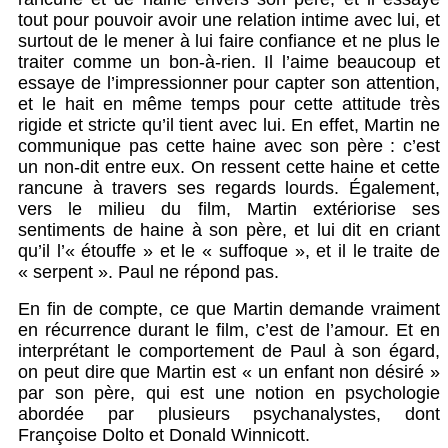
tout pour pouvoir avoir une relation intime avec lui, et
surtout de le mener à lui faire confiance et ne plus le
traiter comme un bon-à-rien. Il l’aime beaucoup et
essaye de l’impressionner pour capter son attention,
et le hait en même temps pour cette attitude très
rigide et stricte qu’il tient avec lui. En effet, Martin ne
communique pas cette haine avec son père : c’est
un non-dit entre eux. On ressent cette haine et cette
rancune à travers ses regards lourds. Également,
vers le milieu du film, Martin extériorise ses
sentiments de haine à son père, et lui dit en criant
qu’il l’« étouffe » et le « suffoque », et il le traite de
« serpent ». Paul ne répond pas.
En fin de compte, ce que Martin demande vraiment
en récurrence durant le film, c’est de l’amour. Et en
interprétant le comportement de Paul à son égard,
on peut dire que Martin est « un enfant non désiré »
par son père, qui est une notion en psychologie
abordée par plusieurs psychanalystes, dont
Françoise Dolto et Donald Winnicott.