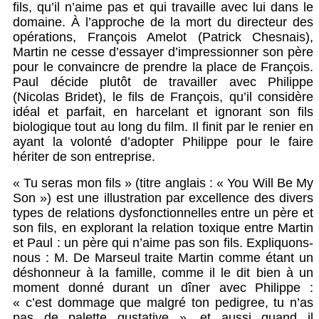
fils, qu’il n’aime pas et qui travaille avec lui dans le
domaine. À l’approche de la mort du directeur des
opérations, François Amelot (Patrick Chesnais),
Martin ne cesse d’essayer d’impressionner son père
pour le convaincre de prendre la place de François.
Paul décide plutôt de travailler avec Philippe
(Nicolas Bridet), le fils de François, qu’il considère
idéal et parfait, en harcelant et ignorant son fils
biologique tout au long du film. Il finit par le renier en
ayant la volonté d’adopter Philippe pour le faire
hériter de son entreprise.
« Tu seras mon fils » (titre anglais : « You Will Be My
Son ») est une illustration par excellence des divers
types de relations dysfonctionnelles entre un père et
son fils, en explorant la relation toxique entre Martin
et Paul : un père qui n’aime pas son fils. Expliquons-
nous : M. De Marseul traite Martin comme étant un
déshonneur à la famille, comme il le dit bien à un
moment donné durant un dîner avec Philippe :
« c’est dommage que malgré ton pedigree, tu n’as
pas de palette gustative », et aussi quand il