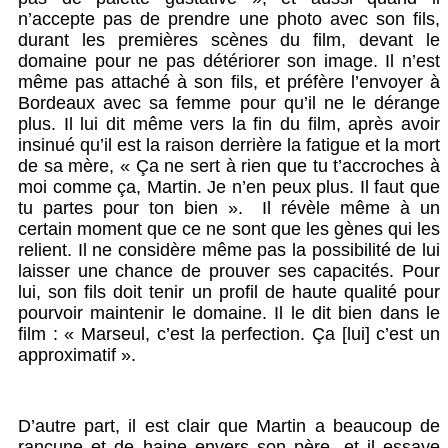
n’accepte pas de prendre une photo avec son fils,
durant les premières scènes du film, devant le
domaine pour ne pas détériorer son image. Il n’est
même pas attaché à son fils, et préfère l’envoyer à
Bordeaux avec sa femme pour qu’il ne le dérange
plus. Il lui dit même vers la fin du film, après avoir
insinué qu’il est la raison derrière la fatigue et la mort
de sa mère, « Ça ne sert à rien que tu t’accroches à
moi comme ça, Martin. Je n’en peux plus. Il faut que
tu partes pour ton bien ». Il révèle même à un
certain moment que ce ne sont que les gènes qui les
relient. Il ne considère même pas la possibilité de lui
laisser une chance de prouver ses capacités. Pour
lui, son fils doit tenir un profil de haute qualité pour
pourvoir maintenir le domaine. Il le dit bien dans le
film : « Marseul, c’est la perfection. Ça [lui] c’est un
approximatif ».
D’autre part, il est clair que Martin a beaucoup de
rancune et de haine envers son père, et il essaye