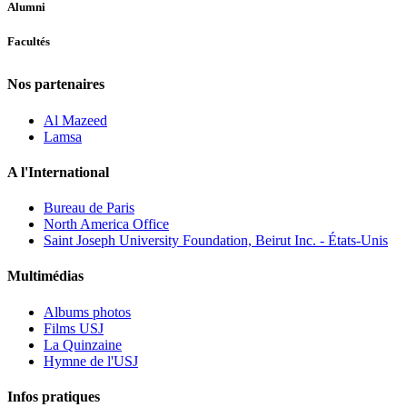
Alumni
Facultés
Nos partenaires
Al Mazeed
Lamsa
A l'International
Bureau de Paris
North America Office
Saint Joseph University Foundation, Beirut Inc. - États-Unis
Multimédias
Albums photos
Films USJ
La Quinzaine
Hymne de l'USJ
Infos pratiques