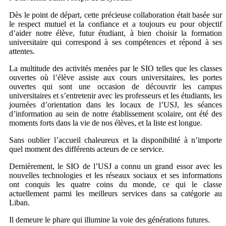
Dès le point de départ, cette précieuse collaboration était basée sur
le respect mutuel et la confiance et a toujours eu pour objectif
d’aider notre élève, futur étudiant, à bien choisir la formation
universitaire qui correspond à ses compétences et répond à ses
attentes.
La multitude des activités menées par le SIO telles que les classes
ouvertes où l’élève assiste aux cours universitaires, les portes
ouvertes qui sont une occasion de découvrir les campus
universitaires et s’entretenir avec les professeurs et les étudiants, les
journées d’orientation dans les locaux de l’USJ, les séances
d’information au sein de notre établissement scolaire, ont été des
moments forts dans la vie de nos élèves, et la liste est longue.
Sans oublier l’accueil chaleureux et la disponibilité à n’importe
quel moment des différents acteurs de ce service.
Dernièrement, le SIO de l’USJ a connu un grand essor avec les
nouvelles technologies et les réseaux sociaux et ses informations
ont conquis les quatre coins du monde, ce qui le classe
actuellement parmi les meilleurs services dans sa catégorie au
Liban.
Il demeure le phare qui illumine la voie des générations futures.