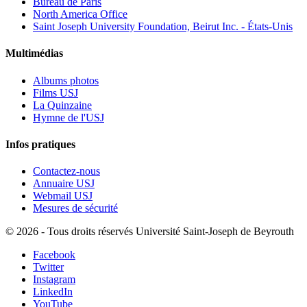
Bureau de Paris
North America Office
Saint Joseph University Foundation, Beirut Inc. - États-Unis
Multimédias
Albums photos
Films USJ
La Quinzaine
Hymne de l'USJ
Infos pratiques
Contactez-nous
Annuaire USJ
Webmail USJ
Mesures de sécurité
©
2026 - Tous droits réservés Université Saint-Joseph de Beyrouth
Facebook
Twitter
Instagram
LinkedIn
YouTube