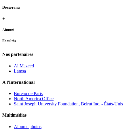
Doctorants
+
Alumni
Facultés
Nos partenaires
Al Mazeed
Lamsa
A l'International
Bureau de Paris
North America Office
Saint Joseph University Foundation, Beirut Inc. - États-Unis
Multimédias
Albums photos