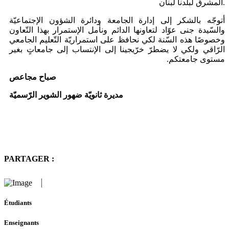
المشرق لبلدنا لبنان.
أتوجّه بالشكر إلى إدارة الجامعة ودائرة الشؤون الإجتماعيّة
والسّيدة جنى عوّاد لتعاونها الدائم ونأمل الإستمرار بهذا التّعاون
وخصوصًا هذه السّنة لكي نحافظ على استمراريّة التّعليم الجامعي
الرّاقي ولكي لا يضطرّ خرّيجينا إلى الإنتساب إلى جامعاتٍ بغير
مستوى جامعتكم.
صباح مجاعص
مديرة ثانويّة ضهور الشوير الرّسميّة
PARTAGER :
Étudiants
Enseignants