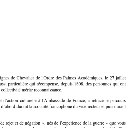
signes de Chevalier de l'Ordre des Palmes Académiques, le 27 juillet
aussi particulière qui récompense, depuis 1808, des personnes qui ont
 collectivité mérite reconnaissance.
d’action culturelle à l’Ambassade de France, a retracé le parcours
d’abord durant la scolarité francophone du vice-recteur et puis durant
s de rejet et de négation », nés de l’expérience de la guerre « que vous