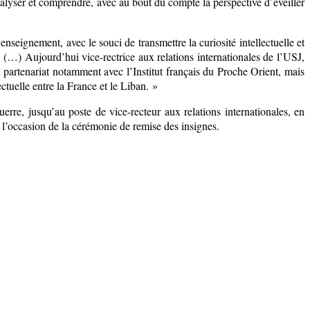
alyser et comprendre, avec au bout du compte la perspective d’éveiller
nseignement, avec le souci de transmettre la curiosité intellectuelle et
é. (…) Aujourd’hui vice-rectrice aux relations internationales de l’USJ,
n partenariat notamment avec l’Institut français du Proche Orient, mais
ctuelle entre la France et le Liban. »
rre, jusqu’au poste de vice-recteur aux relations internationales, en
l’occasion de la cérémonie de remise des insignes.