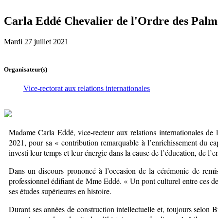
Carla Eddé Chevalier de l'Ordre des Pal
Mardi 27 juillet 2021
Organisateur(s)
Vice-rectorat aux relations internationales
Madame Carla Eddé, vice-recteur aux relations internationales de l
2021, pour sa « contribution remarquable à l’enrichissement du cap
investi leur temps et leur énergie dans la cause de l’éducation, de l
Dans un discours prononcé à l’occasion de la cérémonie de remise
professionnel édifiant de Mme Eddé. « Un pont culturel entre ces deu
ses études supérieures en histoire.
Durant ses années de construction intellectuelle et, toujours selon B