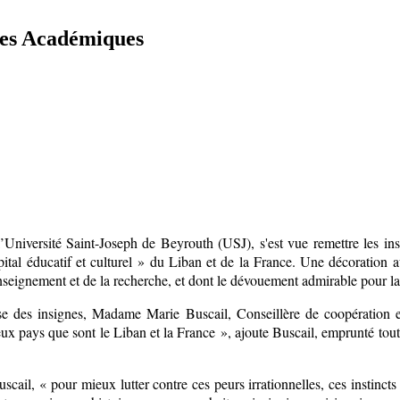
mes Académiques
’Université Saint-Joseph de Beyrouth (USJ), s'est vue remettre les in
ital éducatif et culturel » du Liban et de la France. Une décoration 
’enseignement et de la recherche, et dont le dévouement admirable pour la
 des insignes, Madame Marie Buscail, Conseillère de coopération et 
x pays que sont le Liban et la France », ajoute Buscail, emprunté tout 
uscail, « pour mieux lutter contre ces peurs irrationnelles, ces instinct