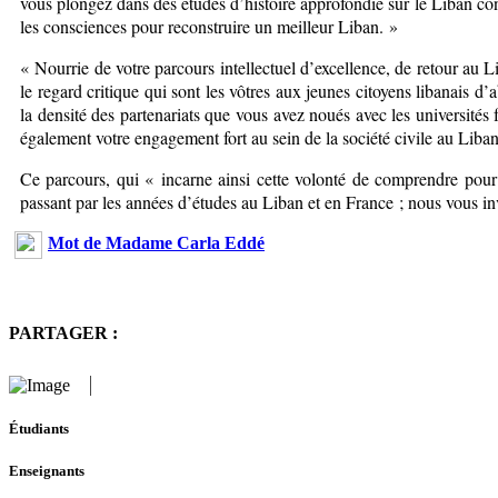
vous plongez dans des études d’histoire approfondie sur le Liban con
les consciences pour reconstruire un meilleur Liban. »
« Nourrie de votre parcours intellectuel d’excellence, de retour au Li
le regard critique qui sont les vôtres aux jeunes citoyens libanais d
la densité des partenariats que vous avez noués avec les universités
également votre engagement fort au sein de la société civile au Liban,
Ce parcours, qui « incarne ainsi cette volonté de comprendre pour 
passant par les années d’études au Liban et en France ; nous vous inv
Mot de Madame Carla Eddé
PARTAGER :
Étudiants
Enseignants