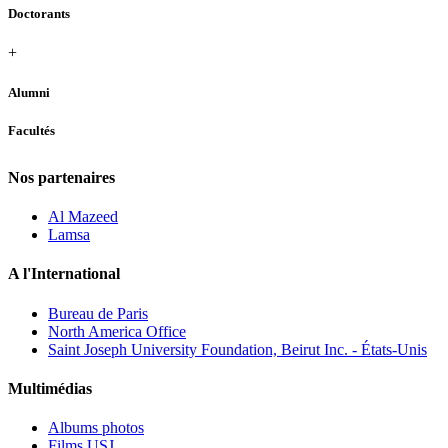
Doctorants
+
Alumni
Facultés
Nos partenaires
Al Mazeed
Lamsa
A l'International
Bureau de Paris
North America Office
Saint Joseph University Foundation, Beirut Inc. - États-Unis
Multimédias
Albums photos
Films USJ