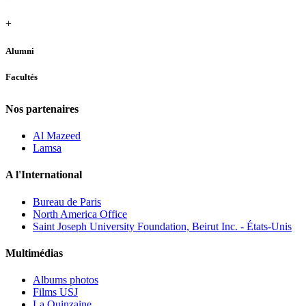
+
Alumni
Facultés
Nos partenaires
Al Mazeed
Lamsa
A l'International
Bureau de Paris
North America Office
Saint Joseph University Foundation, Beirut Inc. - États-Unis
Multimédias
Albums photos
Films USJ
La Quinzaine