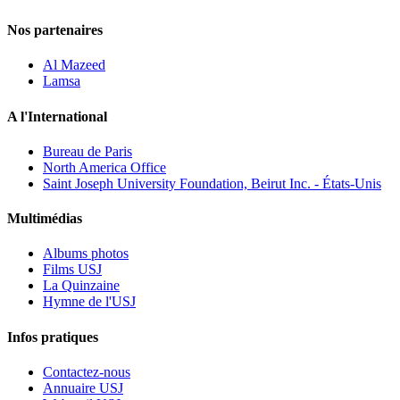
Nos partenaires
Al Mazeed
Lamsa
A l'International
Bureau de Paris
North America Office
Saint Joseph University Foundation, Beirut Inc. - États-Unis
Multimédias
Albums photos
Films USJ
La Quinzaine
Hymne de l'USJ
Infos pratiques
Contactez-nous
Annuaire USJ