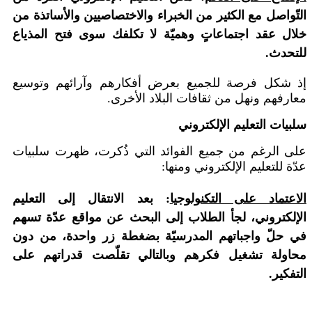
التّواصل مع الكثير من الخبراء والاختصاصيين والأساتذة من
خلال عقد اجتماعاتٍ وهميّة لا تكلفك سوى فتح المذياع
للتحدث.
إذ شكل فرصة للجميع بعرض أفكارهم وآرائهم وتوسيع
معارفهم ونهل من ثقافات البلاد الأخرى.
سلبيات التعليم الإلكتروني
على الرغم من جميع الفوائد التي ذُكرت، ظهرت سلبيات
عدّة للتعليم الإلكتروني ومنها:
الاعتماد على التكنولوجيا
: بعد الانتقال إلى التعليم
الإلكتروني، لجأ الطلاب إلى البحث عن مواقع عدّة تسهم
في حلّ واجباتهم المدرسيّة بضغطة زر واحدة، من دون
محاولة تشغيل فكرهم وبالتالي تقلّصت قدراتهم على
التفكير.