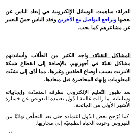
العزلة:
ساهمت الوسائل الإلكترونية في إبعاد الناس عن
بعضها
وتراجع التواصل مع الآخرين
وفقد الناس حسّ التعبير
عن مشاعرهم كما يجب.
المشاكل التقنيّة:
واجه الكثير من الطّلاب وأساتذتهم
مشاكل تقنيّة في أجهزتهم، بالإضافة إلى انقطاع شبكة
الانترنت بسبب أوضاع الطقس وغيرها، مما أدّى إلى تشتّت
المعلومات وإنهاء المحاضرة قبل ميعادها.
بعد ظهور التّعليم الإلكتروني بطرقه المتعدّدة وإيجابياته
وسلبياته، ما زالت غالبية الدّول تعتمده للتعويض عن خسارة
الأشهر الأولى من الجائحة.
كما تُرّجح بعض الدّول اعتماده حتى بعد التخلّص نهائيًا من
الفيروس وعودة الحياة الطبيعيّة إلى مجاريها.