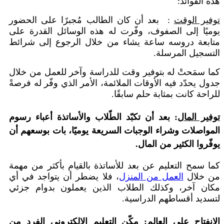
هذه الفوائد:
توفير الوقت
: بعد أن كان الطالب مُجبرًا على الحضور
يوميًا إلى الصفوف، وفّرت له هذه الوسائل القدرة على
متابعة دروسه ساعة يشاء من خلال الرجوع إلى شرائط
التسجيل المرسلة.
كما سمَحتْ له بتوفير وقت للدراسة وآخر للعمل من خلال
جدول يحدّد فيه الأوقات الملائمة، الأمر الذي وفّر له فرصةً
للراحة كانت بمثابة حلم سابقًا.
توفير المال
: بعد أن تكبّد الطّلاب والأساتذة أعباء رسوم
المواصلات وشراء الوجبات السريعة يوميًا، بات بوسعهم أن
يوفّروا الكثير من المال.
كما سمح التعليم عن بعد للأساتذة بالقيام بأكثر من مهمة
من خلال
العمل من المنزل
، فلا يضطر أن يتواجد في أي
مكان آخر، وكذلك الطلاب الذين يعملون بدوام جزئي
لتسديد أقساطهم الدراسية.
الإنفتاح على العالم
: مكّن التعليم الإلكتروني الفرد من