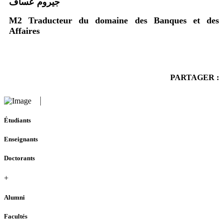
جيروم عساف
M2 Traducteur du domaine des Banques et des
Affaires
PARTAGER :
Étudiants
Enseignants
Doctorants
+
Alumni
Facultés