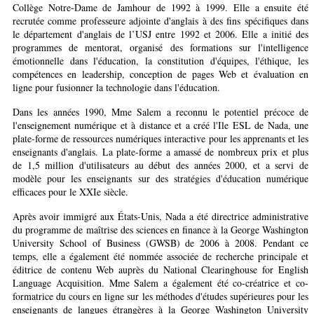
Collège Notre-Dame de Jamhour de 1992 à 1999. Elle a ensuite été
recrutée comme professeure adjointe d'anglais à des fins spécifiques dans
le département d'anglais de l’USJ entre 1992 et 2006. Elle a initié des
programmes de mentorat, organisé des formations sur l'intelligence
émotionnelle dans l'éducation, la constitution d'équipes, l'éthique, les
compétences en leadership, conception de pages Web et évaluation en
ligne pour fusionner la technologie dans l'éducation.
Dans les années 1990, Mme Salem a reconnu le potentiel précoce de
l'enseignement numérique et à distance et a créé l'Ile ESL de Nada, une
plate-forme de ressources numériques interactive pour les apprenants et les
enseignants d'anglais. La plate-forme a amassé de nombreux prix et plus
de 1,5 million d'utilisateurs au début des années 2000, et a servi de
modèle pour les enseignants sur des stratégies d'éducation numérique
efficaces pour le XXIe siècle.
Après avoir immigré aux États-Unis, Nada a été directrice administrative
du programme de maîtrise des sciences en finance à la George Washington
University School of Business (GWSB) de 2006 à 2008. Pendant ce
temps, elle a également été nommée associée de recherche principale et
éditrice de contenu Web auprès du National Clearinghouse for English
Language Acquisition. Mme Salem a également été co-créatrice et co-
formatrice du cours en ligne sur les méthodes d'études supérieures pour les
enseignants de langues étrangères à la George Washington University