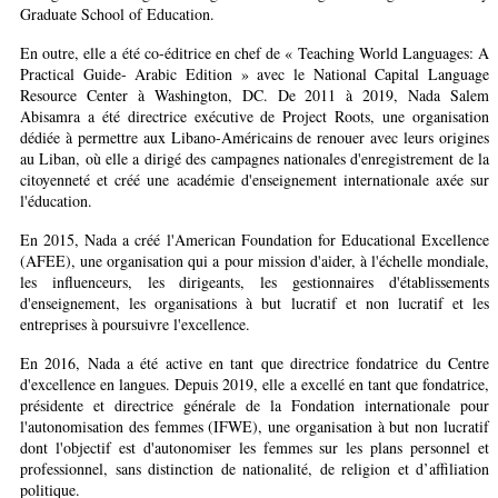
Graduate School of Education.
En outre, elle a été co-éditrice en chef de « Teaching World Languages: A
Practical Guide- Arabic Edition » avec le National Capital Language
Resource Center à Washington, DC. De 2011 à 2019, Nada Salem
Abisamra a été directrice exécutive de Project Roots, une organisation
dédiée à permettre aux Libano-Américains de renouer avec leurs origines
au Liban, où elle a dirigé des campagnes nationales d'enregistrement de la
citoyenneté et créé une académie d'enseignement internationale axée sur
l'éducation.
En 2015, Nada a créé l'American Foundation for Educational Excellence
(AFEE), une organisation qui a pour mission d'aider, à l'échelle mondiale,
les influenceurs, les dirigeants, les gestionnaires d'établissements
d'enseignement, les organisations à but lucratif et non lucratif et les
entreprises à poursuivre l'excellence.
En 2016, Nada a été active en tant que directrice fondatrice du Centre
d'excellence en langues. Depuis 2019, elle a excellé en tant que fondatrice,
présidente et directrice générale de la Fondation internationale pour
l'autonomisation des femmes (IFWE), une organisation à but non lucratif
dont l'objectif est d'autonomiser les femmes sur les plans personnel et
professionnel, sans distinction de nationalité, de religion et d’affiliation
politique.