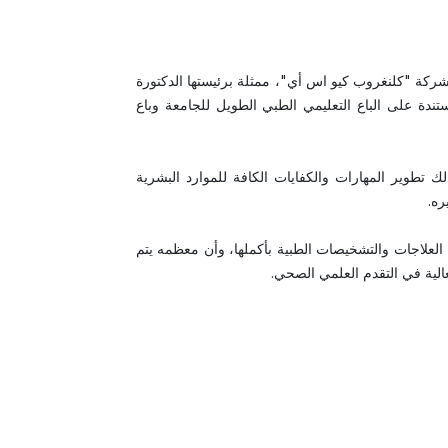
كة "كلنغروب كيو اس أي"، ممثلة برئيستها الدكتورة
تندة على الباع التعليمي الطبي الطويل للجامعة وباع
 تطوير المهارات والكفايات الكافة للموارد البشرية
ره.
العلاجات والتشخيصات الطبية بأكملها، وأن معظمه يتم
الية في التقدم العلمي الصحي.