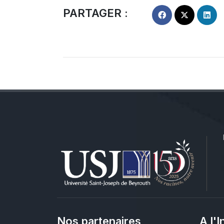
PARTAGER :
Nos partenaires
A l'I