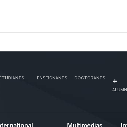
ÉTUDIANTS
ENSEIGNANTS
DOCTORANTS
+
ALUMN
nternational
Multimédias
In