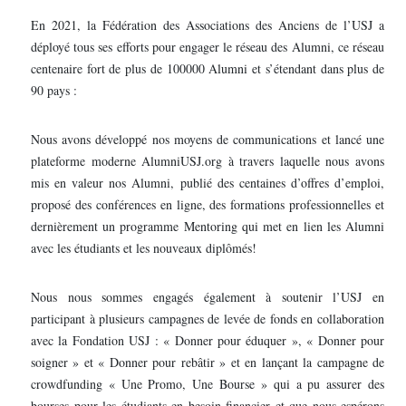
En 2021, la Fédération des Associations des Anciens de l’USJ a
déployé tous ses efforts pour engager le réseau des Alumni, ce réseau
centenaire fort de plus de 100000 Alumni et s’étendant dans plus de
90 pays :
Nous avons développé nos moyens de communications et lancé une
plateforme moderne AlumniUSJ.org à travers laquelle nous avons
mis en valeur nos Alumni, publié des centaines d’offres d’emploi,
proposé des conférences en ligne, des formations professionnelles et
dernièrement un programme Mentoring qui met en lien les Alumni
avec les étudiants et les nouveaux diplômés!
Nous nous sommes engagés également à soutenir l’USJ en
participant à plusieurs campagnes de levée de fonds en collaboration
avec la Fondation USJ : « Donner pour éduquer », « Donner pour
soigner » et « Donner pour rebâtir » et en lançant la campagne de
crowdfunding « Une Promo, Une Bourse » qui a pu assurer des
bourses pour les étudiants en besoin financier et que nous espérons