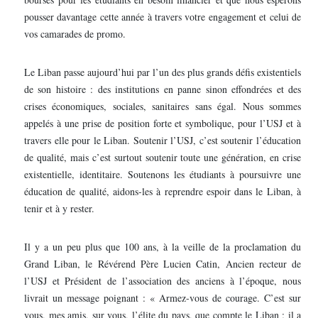
pousser davantage cette année à travers votre engagement et celui de
vos camarades de promo.
Le Liban passe aujourd’hui par l’un des plus grands défis existentiels
de son histoire : des institutions en panne sinon effondrées et des
crises économiques, sociales, sanitaires sans égal. Nous sommes
appelés à une prise de position forte et symbolique, pour l’USJ et à
travers elle pour le Liban. Soutenir l’USJ, c’est soutenir l’éducation
de qualité, mais c’est surtout soutenir toute une génération, en crise
existentielle, identitaire. Soutenons les étudiants à poursuivre une
éducation de qualité, aidons-les à reprendre espoir dans le Liban, à
tenir et à y rester.
Il y a un peu plus que 100 ans, à la veille de la proclamation du
Grand Liban, le Révérend Père Lucien Catin, Ancien recteur de
l’USJ et Président de l’association des anciens à l’époque, nous
livrait un message poignant : « Armez-vous de courage. C’est sur
vous, mes amis, sur vous, l’élite du pays, que compte le Liban ; il a