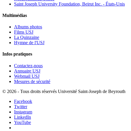
Saint Joseph University Foundation, Beirut Inc. - États-Unis
Multimédias
Albums photos
Films USJ
La Quinzaine
Hymne de l'USJ
Infos pratiques
Contactez-nous
Annuaire USJ
Webmail USJ
Mesures de sécurité
©
2026 - Tous droits réservés Université Saint-Joseph de Beyrouth
Facebook
Twitter
Instagram
LinkedIn
YouTube