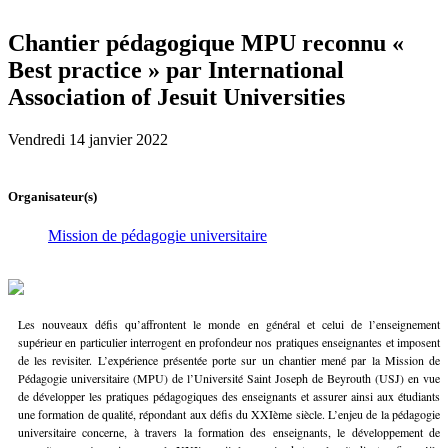
Chantier pédagogique MPU reconnu «
Best practice » par International
Association of Jesuit Universities
Vendredi 14 janvier 2022
Organisateur(s)
Mission de pédagogie universitaire
Les nouveaux défis qu’affrontent le monde en général et celui de l’enseignement
supérieur en particulier interrogent en profondeur nos pratiques enseignantes et imposent
de les revisiter. L’expérience présentée porte sur un chantier mené par la Mission de
Pédagogie universitaire (MPU) de l’Université Saint Joseph de Beyrouth (USJ) en vue
de développer les pratiques pédagogiques des enseignants et assurer ainsi aux étudiants
une formation de qualité, répondant aux défis du XXIème siècle. L’enjeu de la pédagogie
universitaire concerne, à travers la formation des enseignants, le développement de