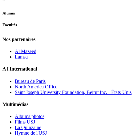
+
Alumni
Facultés
Nos partenaires
Al Mazeed
Lamsa
A l'International
Bureau de Paris
North America Office
Saint Joseph University Foundation, Beirut Inc. - États-Unis
Multimédias
Albums photos
Films USJ
La Quinzaine
Hymne de l'USJ