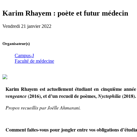
Karim Rhayem : poète et futur médecin
Vendredi 21 janvier 2022
Organisateur(s)
Campus-J
Faculté de médecine
Karim Rhayem est actuellement étudiant en cinquième année à
(2016), et d’un recueil de poèmes,
(2018). 
vengeance
Nyctophilia
Propos recueillis par Joëlle Ahmarani.
Comment faites-vous pour jongler entre vos obligations d’étudia