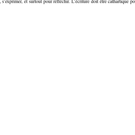
r, s’exprimer, et surtout pour réfléchir. L’écriture doit être cathartique p