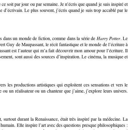
 ce soit par jour ou par semaine. Je n’écris que quand je suis inspiré et
e d’écrivain. Le plus souvent, j’écris quand je suis trop accablé par le
mots dans un monde de fiction, comme dans la série de
Harry Potter
. Le
uvert Guy de Maupassant, le récit fantastique et le monde de l’écriture à
sant est l’auteur qui m’a fait découvrir mon amour pour l’écriture. Il
vement, sont aussi des sources d’inspiration. Le cinéma, la musique et
ers les productions artistiques qui exploitent ces sensations et vers le
 ou un réalisateur ou un chanteur que j’aime, j’explore leurs univers.
t, surtout durant la Renaissance, était très inspiré par la médecine. La
s humain. Elle inspire l’art avec des questions presque philosophiques :