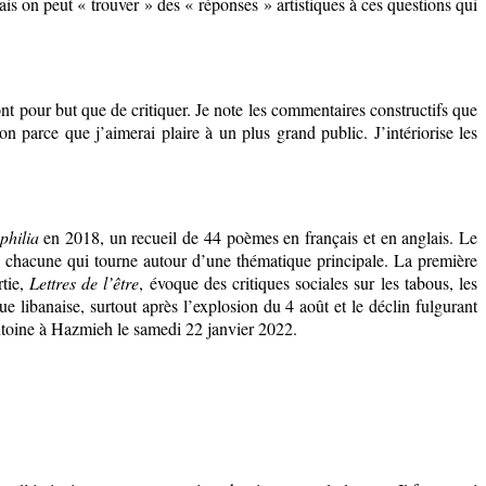
is on peut « trouver » des « réponses » artistiques à ces questions qui
nt pour but que de critiquer. Je note les commentaires constructifs que
n parce que j’aimerai plaire à un plus grand public. J’intériorise les
philia
en 2018, un recueil de 44 poèmes en français et en anglais. Le
, chacune qui tourne autour d’une thématique principale. La première
rtie,
Lettres de l’être
, évoque des critiques sociales sur les tabous, les
que libanaise, surtout après l’explosion du 4 août et le déclin fulgurant
Antoine à Hazmieh le samedi 22 janvier 2022.