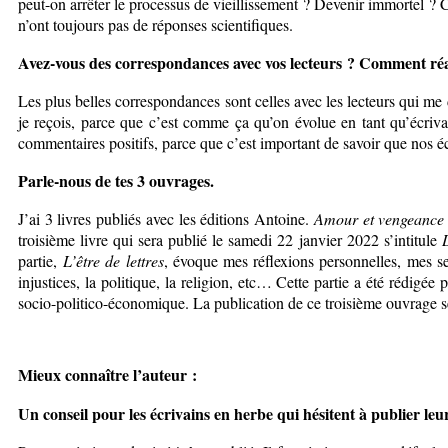
peut-on arrêter le processus de vieillissement ? Devenir immortel ? 
n’ont toujours pas de réponses scientifiques.
Avez-vous des correspondances avec vos lecteurs ? Comment réag
Les plus belles correspondances sont celles avec les lecteurs qui me
je reçois, parce que c’est comme ça qu’on évolue en tant qu’écrivain
commentaires positifs, parce que c’est important de savoir que nos éc
Parle-nous de tes 3 ouvrages.
J’ai 3 livres publiés avec les éditions Antoine.
Amour et vengeance
troisième livre qui sera publié le samedi 22 janvier 2022 s’intitule
L
partie,
L’être de lettres
, évoque mes réflexions personnelles, mes s
injustices, la politique, la religion, etc… Cette partie a été rédigée
socio-politico-économique. La publication de ce troisième ouvrage s
Mieux connaître l’auteur :
Un conseil pour les écrivains en herbe qui hésitent à publier leu