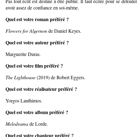
Pas tout écrit est destiné à être publié. Il faut écrire pour se défoule
avoir assez de confiance en soi-même.
Quel est votre roman préféré ?
Flowers for Algernon
de Daniel Keyes.
Quel est votre auteur préféré ?
Marguerite Duras.
Quel est votre film préféré ?
The Lighthouse
(2019) de Robert Eggers.
Quel est votre réalisateur préféré ?
Yorgos Lanthimos.
Quel est votre album préféré ?
Melodrama
de Lorde.
Quel est votre chanteur préféré ?