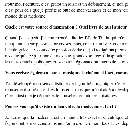
Pour moi l’écriture, c’est plutôt un loisir et un défoulement, et non 
c’est pour cela que je profite le plus de mes vacances et de mon temp
monde de la médecine.
Quelle est votre source d’inspiration ? Quel livre de quel auteur
Quand j’étais petit, j’ai commencé à lire les BD de Tintin qui m’ont
fait qu’un auteur puisse, à travers ses mots, créer un univers et entr
l’école grâce aux cours d’expression écrite où j’ai rédigé ma premi
reste jusqu’à ce jour une de mes plus grandes sources d’inspiration.
les faits actuels, politiques ou sociaux, régionaux ou internationaux, 
Vous écrivez également sur la musique, le cinéma et l’art, comme
J’ai développé mon sens artistique de façon très organique. Cette fas
mouvement surréaliste. Les films et la musique m’ont aidé à dévelop
C’est ainsi que je découvre de nouvelles techniques artistiques.
Pensez-vous qu’il existe un lien entre la médecine et l’art ?
Je trouve que la médecine est un monde très exact et scientifique et q
façon dont la médecine a inspiré l’art a évolué durant les siècles, d