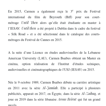
e
En 2015, Carmen a également reçu le 3
prix du Festival
international du film de Beyrouth (Biff) pour son court-
métrage
Until Then
alors qu’elle était étudiante en master à
l’IESAV.
Until then
a été projeté à Dublin dans le cadre du festival
« Silk Road » et a été sélectionné dans le catalogue des courts-
métrages du Festival de Cannes en 2015.
A la suite d’une Licence en études audiovisuelles de la Lebanese
American University (LAU), Carmen Bsaibes obtient un Master en
cinéma, option réalisation de l'Institut d'études scéniques,
audiovisuelles et cinématographiques de l'USJ (IESAV) en 2015.
Née le 9 octobre 1989, Carmen Bsaibes débute sa carrière artistique
en 2011 avec la série
Al-Jamiah
. Elle a participé à plusieurs
publicités, apparait en 2017, en Égypte, dans la série
Al-Zaibaq
, et
joue en 2019 dans la série libanaise
Arous Beirut
qui fut un grand
succès.