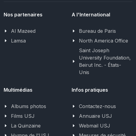
Nos partenaires
A l'International
Al Mazeed
Bureau de Paris
Lamsa
North America Office
Saint Joseph
University Foundation,
Beirut Inc. - États-
Unis
Multimédias
Infos pratiques
Albums photos
Contactez-nous
Films USJ
Annuaire USJ
La Quinzaine
Webmail USJ
Hymne de l'USJ
Mesures de sécurité