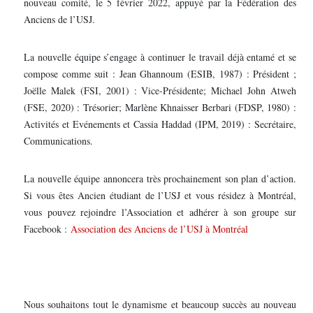
nouveau comité, le 5 février 2022, appuyé par la Fédération des
Anciens de l’USJ.
La nouvelle équipe s’engage à continuer le travail déjà entamé et se
compose comme suit : Jean Ghannoum (ESIB, 1987) : Président ;
Joëlle Malek (FSI, 2001) : Vice-Présidente; Michael John Atweh
(FSE, 2020) : Trésorier; Marlène Khnaisser Berbari (FDSP, 1980) :
Activités et Evénements et Cassia Haddad (IPM, 2019) : Secrétaire,
Communications.
La nouvelle équipe annoncera très prochainement son plan d’action.
Si vous êtes Ancien étudiant de l’USJ et vous résidez à Montréal,
vous pouvez rejoindre l’Association et adhérer à son groupe sur
Facebook :
Association des Anciens de l’USJ à Montréal
Nous souhaitons tout le dynamisme et beaucoup succès au nouveau