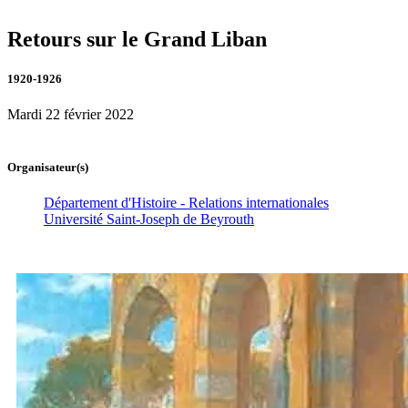
Retours sur le Grand Liban
1920-1926
Mardi 22 février 2022
Organisateur(s)
Département d'Histoire - Relations internationales
Université Saint-Joseph de Beyrouth