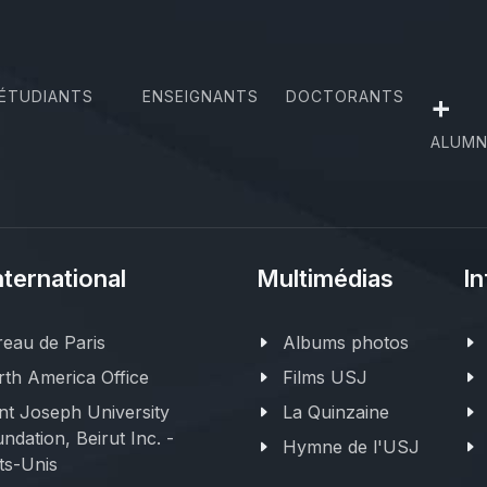
ÉTUDIANTS
ENSEIGNANTS
DOCTORANTS
+
ALUMN
nternational
Multimédias
In
eau de Paris
Albums photos
th America Office
Films USJ
nt Joseph University
La Quinzaine
ndation, Beirut Inc. -
Hymne de l'USJ
ts-Unis