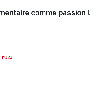
alimentaire comme passion !
e l'USJ