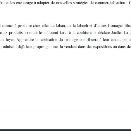
re et les encourage à adopter de nouvelles stratégies de commercialisation : 
emmes à produire chez elles du laban, de la labneh et d'autres fromages liba
ux produits, comme le halloumi farci à la confiture. » déclare Joelle. La p
 au foyer. Apprendre la fabrication du fromage contribuera à leur émancipatio
 produisent déjà leur propre gamme, la vendant dans des expositions ou dans d