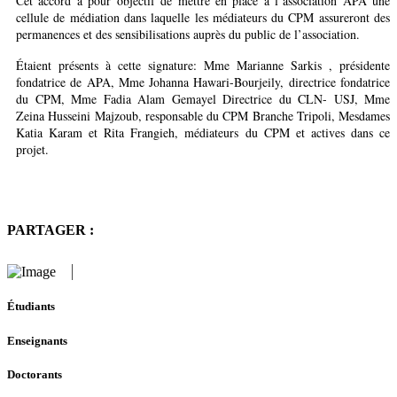
Cet accord a pour objectif de mettre en place à l’association APA une
cellule de médiation dans laquelle les médiateurs du CPM assureront des
permanences et des sensibilisations auprès du public de l’association.
Étaient présents à cette signature: Mme Marianne Sarkis , présidente
fondatrice de APA, Mme Johanna Hawari-Bourjeily, directrice fondatrice
du CPM, Mme Fadia Alam Gemayel Directrice du CLN- USJ, Mme
Zeina Husseini Majzoub, responsable du CPM Branche Tripoli, Mesdames
Katia Karam et Rita Frangieh, médiateurs du CPM et actives dans ce
projet.
PARTAGER :
Étudiants
Enseignants
Doctorants