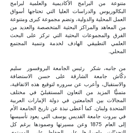
متنوعة من البرامج الأكاديمية والعلمية لبرامج
البكالوريوس والدراسات العليا التي تحتاجها أسواق
العمل المحلية والدولية، وتضم مجموعة كبرى ومتنوعة
من المعاهد والمراكز البحثية المتخصصة والعديد من
الفرق والمجموعات البحثية التي تركز على البحث
العلمي التطبيقي الهادف لخدمة وتنمية المجتمع
المحلي.
من جانبه، شكر رئيس الجامعة البروفسور سليم
دكّاش جامعة الشارقة على حسن الاستضافة
والاستقبال، وأعرب عن سروره لتوقيع هذه الاتفاقية،
متمنيًّا المزيد من التعاون المستقبليّ في مختلف
المجالات بين الجامعتين في دولة الإمارات العربية
المتحدة ولبنان. كما أعطى نبذة عن تاريخ الجامعة الأم
في بيروت جامعة القديس يوسف التي يعود تأسيسها
إلى العام 1875 وعن مسيرتها وصمودها برغم كل
التحديّات وإصرارها على الحفاظ على المستوى