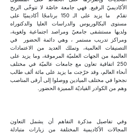
الأكاديميّ الرفيع. فهي جامعة خاصّة لا تتوخّى الربح
تقدّم ما يزيد على الـ 150 برنامجًا أكاديميًا على
مستوى البكالوريوس والدراسات العليا والدكتوراه
ولديها مستشفى جامعيّ ومراصد اجتماعية ولغوية،
ومراكز تدريب مستمر ، وهي دائمة الحضور في
التصنيفات العالمية، وتملك العديد من الاعتمادات
العالمية من الجهات العلميّة المرموقة، وما يزيد على
250 اتفاقية تعاون مع جامعات عالميّة في مختلف
أنحاء العالم، وقد خرّجت ما يزيد على مائة ألف طالب
نجحوا في مختلف الميادين ووصلوا إلى أرقى المناصب
وهم من الكوادر القياديّة المميزة الحضور.
وفي تفاصيل مذكرة التفاهم أن يشمل التعاون
المجالات الأكاديمية المختلفة من زيارات متبادلة