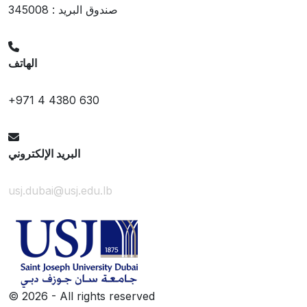
صندوق البريد : 345008
الهاتف
+971 4 4380 630
البريد الإلكتروني
usj.dubai@usj.edu.lb
©
2026 - All rights reserved