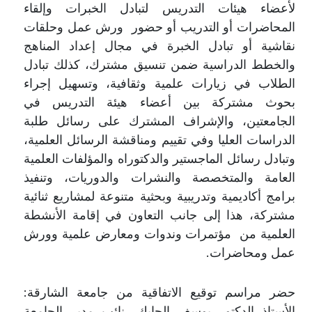
لأعضاء هيئات التدريس لتبادل الخبرات وإلقاء
المحاضرات أو التدريب أو حضور ورش عمل وحلقات
نقاشية أو تبادل الخبرة في مجال إعداد المناهج
والخطط الدراسية ضمن تنسيق مشترك، كذلك تبادل
الطلاب في زيارات علمية وثقافية، وتسهيل إجراء
بحوث مشتركة بين أعضاء هيئة التدريس في
الجامعتين، والإشراف المشترك على رسائل طلبة
الدراسات العليا وفي تقييم ومناقشة الرسائل العلمية،
وتبادل رسائل الماجستير والدكتوراه والمؤلفات العلمية
العامة والمتخصصة والنشرات والدوريات، وتنفيذ
برامج أكاديمية وتدريبية وبحثية متنوعة لمشاريع ثنائية
مشتركة، هذا إلى جانب التعاون في إقامة الأنشطة
العلمية من مؤتمرات وندوات ومعارض علمية وورش
عمل ومحاضرات.
حضر مراسم توقيع الاتفاقية من جامعة الشارقة:
الأستاذ الدكتور يوسف الحايك، نائب مدير الجامعة