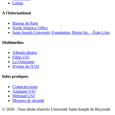
Lamsa
A l'International
Bureau de Paris
North America Office
Saint Joseph University Foundation, Beirut Inc. - États-Unis
Multimédias
Albums photos
Films USJ
La Quinzaine
Hymne de l'USJ
Infos pratiques
Contactez-nous
Annuaire USJ
Webmail USJ
Mesures de sécurité
©
2026 - Tous droits réservés Université Saint-Joseph de Beyrouth