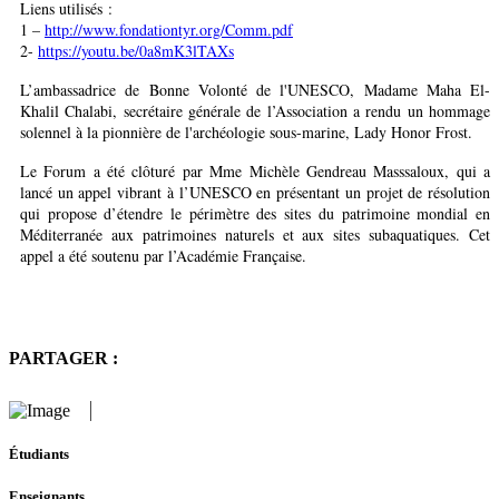
Liens utilisés :
1 –
http://www.fondationtyr.org/Comm.pdf
2-
https://youtu.be/0a8mK3lTAXs
L’ambassadrice de Bonne Volonté de l'UNESCO, Madame Maha El-
Khalil Chalabi, secrétaire générale de l’Association a rendu un hommage
solennel à la pionnière de l'archéologie sous-marine, Lady Honor Frost.
Le Forum a été clôturé par Mme Michèle Gendreau Masssaloux, qui a
lancé un appel vibrant à l’UNESCO en présentant un projet de résolution
qui propose d’étendre le périmètre des sites du patrimoine mondial en
Méditerranée aux patrimoines naturels et aux sites subaquatiques. Cet
appel a été soutenu par l’Académie Française.
PARTAGER :
Étudiants
Enseignants