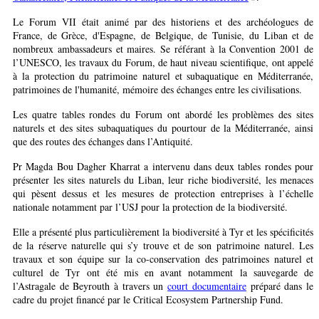
Le Forum VII était animé par des historiens et des archéologues de
France, de Grèce, d'Espagne, de Belgique, de Tunisie, du Liban et de
nombreux ambassadeurs et maires. Se référant à la Convention 2001 de
l’UNESCO, les travaux du Forum, de haut niveau scientifique, ont appelé
à la protection du patrimoine naturel et subaquatique en Méditerranée,
patrimoines de l'humanité, mémoire des échanges entre les civilisations.
Les quatre tables rondes du Forum ont abordé les problèmes des sites
naturels et des sites subaquatiques du pourtour de la Méditerranée, ainsi
que des routes des échanges dans l’Antiquité.
Pr Magda Bou Dagher Kharrat a intervenu dans deux tables rondes pour
présenter les sites naturels du Liban, leur riche biodiversité, les menaces
qui pèsent dessus et les mesures de protection entreprises à l’échelle
nationale notamment par l’USJ pour la protection de la biodiversité.
Elle a présenté plus particulièrement la biodiversité à Tyr et les spécificités
de la réserve naturelle qui s’y trouve et de son patrimoine naturel. Les
travaux et son équipe sur la co-conservation des patrimoines naturel et
culturel de Tyr ont été mis en avant notamment la sauvegarde de
l’Astragale de Beyrouth à travers un
court documentaire
préparé dans le
cadre du projet financé par le Critical Ecosystem Partnership Fund.