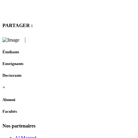
PARTAGER :
Étudiants
Enseignants
Doctorants
+
Alumni
Facultés
Nos partenaires
Al Mazeed