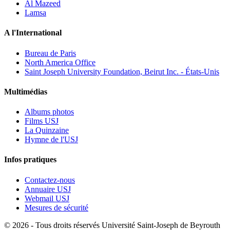
Al Mazeed
Lamsa
A l'International
Bureau de Paris
North America Office
Saint Joseph University Foundation, Beirut Inc. - États-Unis
Multimédias
Albums photos
Films USJ
La Quinzaine
Hymne de l'USJ
Infos pratiques
Contactez-nous
Annuaire USJ
Webmail USJ
Mesures de sécurité
©
2026 - Tous droits réservés Université Saint-Joseph de Beyrouth