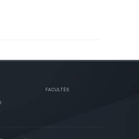
FACULTÉS
I