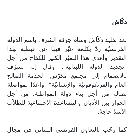
دكّاش
بعد تقليد دكّاش وسام جوقة الشرف باسم الدولة
الفرنسيّة ردّ بكلمة عبّر فيها عن غبطته بهذا
التقدير وأهدى هذا التميّز الكبير للكفاح من أجل
"تجديد الدولة اللبنانية". وقال إنه تشرّف
بالانضمام إلى مجتمع مكرّس "لخدمة الصالح
العام والفرنكوفونيّة والإنسانيّة"، واعدًا بمواصلة
نضاله من أجل بناء دولة المواطنة، من أجل
الحوار بين الأديان والمساعدة الاجتماعية للطلاّب
الأشدّ حاجةً.
كما رحّب بالتعاون الفرنسي اللبناني في مجال