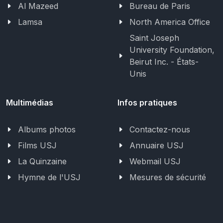
Al Mazeed
Bureau de Paris
Lamsa
North America Office
Saint Joseph
University Foundation,
Beirut Inc. - États-
Unis
Multimédias
Infos pratiques
Albums photos
Contactez-nous
Films USJ
Annuaire USJ
La Quinzaine
Webmail USJ
Hymne de l'USJ
Mesures de sécurité