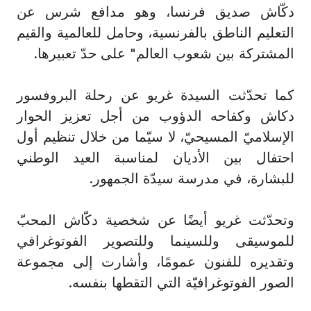
دكّاش صديق فرنسا، وهو مدافع شرس عن
التعليم الناطق بالفرنسية، وحامل للعالمية والقيم
المشتركة بين شعوب العالم" على حدّ تعبيرها.
كما تحدّثت السيدة غريو عن رحلة البروفسور
دكاش وكفاحه الدؤوب من أجل تعزيز الحوار
الإسلاميّ المسيحيّ، لا سيّما من خلال تنظيم أول
احتفال بين الأديان لمناسبة العيد الوطني
للبشارة، في مدرسة سيدّة الجمهور.
وتحدّثت غريو أيضًا عن شخصية دكّاش المحبّ
للموسيقى وللسينما وللتصوير الفوتوغرافي
وتقديره للفنون عمومًا، وأشارت إلى مجموعة
الصور الفوتوغرافيّة التي التقطها بنفسه.