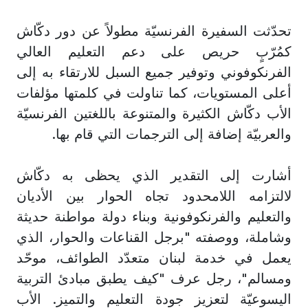
تحدّثت السفيرة الفرنسيّة مطولاً عن دور دكّاش
كمُرّبٍ حريص على دعم التعليم العالي
الفرنكوفوني وتوفير جميع السبل للارتقاء به إلى
أعلى المستويات، كما تناولت في كلمتها مؤلفات
الأب دكّاش الكثيرة والمتنوعة باللغتين الفرنسيّة
والعربيّة إضافة إلى الترجمات التي قام بها.
أشارت إلى التقدير الذي يحظى به دكّاش
لالتزامه اللامحدود تجاه الحوار بين الأديان
والتعليم والفرنكوفونية وبناء دولة مواطنة حديثة
وشاملة، ووصفته "برجل القناعات والحوار، الذي
يعمل في خدمة لبنان متعدّد الطوائف، موحّد
ومسالم"، رجل عرف "كيف يطبق مبادئ التربية
اليسوعيّة لتعزيز جودة التعليم والتميز. الأب