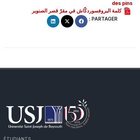
des pins
كلمة البروفسوردكّاش في مقرّ قصر الصنوبر
PARTAGER :
ÉTUDIANTS