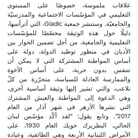
علاقات ملموسة، خصوصًا على المستوى
التعليمي في المؤسّسات الاجتماعية والمدرسيّة
والجامعيّة. وستنشر جمعية
Gladic
، التي أترأسها،
دليلًا حول هذه الوثيقة مخصّصًا للمؤسّسات
التعليمية والجامعية، من أجل تضمين الحوار بين
الأديان في منظور توطيد الدولة، دولة على
أساس المواطنة المشتركة التي لا يمكن أن
تتنفس بدون حرية، على أساس الأخوة
والممارسة العادلة للسياسة، متحرّرة من كلّ
تلاعب، والتي تشير إليها وثيقة أساسية أخرى،
وهي الدعوة إلى المواطنة والعيش المشترك
التي نشرها الأزهر في شهر آذار من العام
2017". وتابع يقول: "لقد أكّد مؤسّس لبنان
الحالي، البطريرك حويك العام 1930، على
الأمراض اللبنانية الأربعة وهي الطائفية، وعبادة