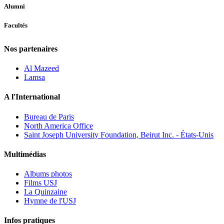
Alumni
Facultés
Nos partenaires
Al Mazeed
Lamsa
A l'International
Bureau de Paris
North America Office
Saint Joseph University Foundation, Beirut Inc. - États-Unis
Multimédias
Albums photos
Films USJ
La Quinzaine
Hymne de l'USJ
Infos pratiques