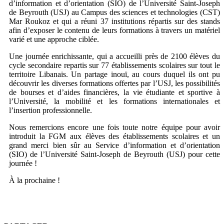
d’information et d’orientation (SIO) de l’Université Saint-Joseph
de Beyrouth
(USJ) au Campus des sciences et technologies (CST)
Mar Roukoz et qui a réuni 37 institutions répartis sur des stands
afin d’exposer le contenu de leurs formations à travers un matériel
varié et une approche ciblée.
Une journée enrichissante, qui a accueilli près de 2100 élèves du
cycle secondaire repartis sur 77 établissements scolaires sur tout le
territoire Libanais. Un partage inouï, au cours duquel ils ont pu
découvrir les diverses formations offertes par l’USJ, les possibilités
de bourses et d’aides financières, la vie étudiante et sportive à
l’Université, la mobilité et les formations internationales et
l’insertion professionnelle.
Nous remercions encore une fois toute notre équipe pour avoir
introduit la FGM aux élèves des établissements scolaires et un
grand merci bien sûr au Service d’information et d’orientation
(SIO) de l’Université Saint-Joseph de Beyrouth
(USJ) pour cette
journée !
À la prochaine !