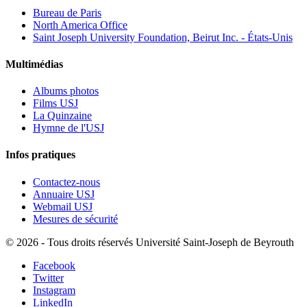
Bureau de Paris
North America Office
Saint Joseph University Foundation, Beirut Inc. - États-Unis
Multimédias
Albums photos
Films USJ
La Quinzaine
Hymne de l'USJ
Infos pratiques
Contactez-nous
Annuaire USJ
Webmail USJ
Mesures de sécurité
©
2026 - Tous droits réservés Université Saint-Joseph de Beyrouth
Facebook
Twitter
Instagram
LinkedIn