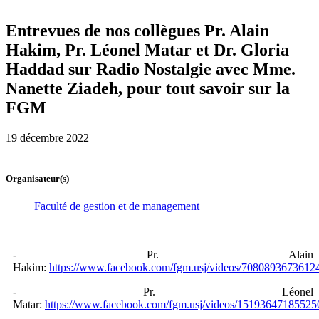
Entrevues de nos collègues Pr. Alain
Hakim, Pr. Léonel Matar et Dr. Gloria
Haddad sur Radio Nostalgie avec Mme.
Nanette Ziadeh, pour tout savoir sur la
FGM
19 décembre 2022
Organisateur(s)
Faculté de gestion et de management
- Pr. Alain
Hakim:
https://www.facebook.com/fgm.usj/videos/7080893673612
- Pr. Léonel
Matar:
https://www.facebook.com/fgm.usj/videos/15193647185525