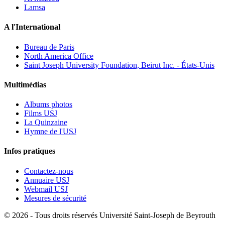
Lamsa
A l'International
Bureau de Paris
North America Office
Saint Joseph University Foundation, Beirut Inc. - États-Unis
Multimédias
Albums photos
Films USJ
La Quinzaine
Hymne de l'USJ
Infos pratiques
Contactez-nous
Annuaire USJ
Webmail USJ
Mesures de sécurité
©
2026 - Tous droits réservés Université Saint-Joseph de Beyrouth