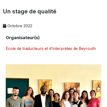
Un stage de qualité
Octobre 2022
Organisateur(s)
École de traducteurs et d'interprètes de Beyrouth