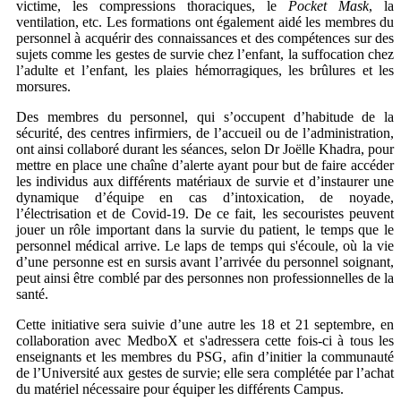
victime, les compressions thoraciques, le
Pocket Mask
, la
ventilation, etc. Les formations ont également aidé les membres du
personnel à acquérir des connaissances et des compétences sur des
sujets comme les gestes de survie chez l’enfant, la suffocation chez
l’adulte et l’enfant, les plaies hémorragiques, les brûlures et les
morsures.
Des membres du personnel, qui s’occupent d’habitude de la
sécurité, des centres infirmiers, de l’accueil ou de l’administration,
ont ainsi collaboré durant les séances, selon Dr Joëlle Khadra, pour
mettre en place une chaîne d’alerte ayant pour but de faire accéder
les individus aux différents matériaux de survie et d’instaurer une
dynamique d’équipe en cas d’intoxication, de noyade,
l’électrisation et de Covid-19. De ce fait, les secouristes peuvent
jouer un rôle important dans la survie du patient, le temps que le
personnel médical arrive. Le laps de temps qui s'écoule, où la vie
d’une personne est en sursis avant l’arrivée du personnel soignant,
peut ainsi être comblé par des personnes non professionnelles de la
santé.
Cette initiative sera suivie d’une autre les 18 et 21 septembre, en
collaboration avec MedboX et s'adressera cette fois-ci à tous les
enseignants et les membres du PSG, afin d’initier la communauté
de l’Université aux gestes de survie; elle sera complétée par l’achat
du matériel nécessaire pour équiper les différents Campus.