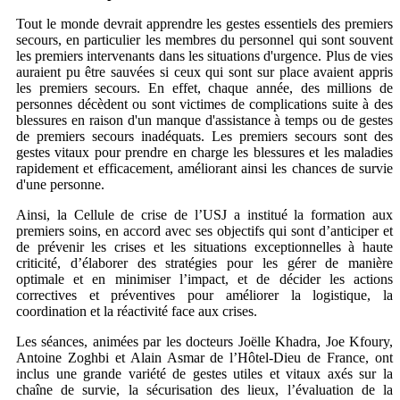
Tout le monde devrait apprendre les gestes essentiels des premiers
secours, en particulier les membres du personnel qui sont souvent
les premiers intervenants dans les situations d'urgence. Plus de vies
auraient pu être sauvées si ceux qui sont sur place avaient appris
les premiers secours. En effet, chaque année, des millions de
personnes décèdent ou sont victimes de complications suite à des
blessures en raison d'un manque d'assistance à temps ou de gestes
de premiers secours inadéquats. Les premiers secours sont des
gestes vitaux pour prendre en charge les blessures et les maladies
rapidement et efficacement, améliorant ainsi les chances de survie
d'une personne.
Ainsi, la Cellule de crise de l’USJ a institué la formation aux
premiers soins, en accord avec ses objectifs qui sont d’anticiper et
de prévenir les crises et les situations exceptionnelles à haute
criticité, d’élaborer des stratégies pour les gérer de manière
optimale et en minimiser l’impact, et de décider les actions
correctives et préventives pour améliorer la logistique, la
coordination et la réactivité face aux crises.
Les séances, animées par les docteurs Joëlle Khadra, Joe Kfoury,
Antoine Zoghbi et Alain Asmar de l’Hôtel-Dieu de France, ont
inclus une grande variété de gestes utiles et vitaux axés sur la
chaîne de survie, la sécurisation des lieux, l’évaluation de la