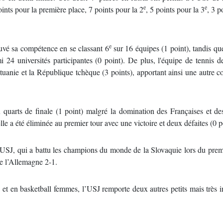
e
e
oints pour la première place, 7 points pour la 2
, 5 points pour la 3
, 3 p
e
vé sa compétence en se classant 6
sur 16 équipes (1 point), tandis qu
 24 universités participantes (0 point). De plus, l'équipe de tennis d
tuanie et la République tchèque (3 points), apportant ainsi une autre 
quarts de finale (1 point) malgré la domination des Françaises et de
 a été éliminée au premier tour avec une victoire et deux défaites (0 p
’USJ, qui a battu les champions du monde de la Slovaquie lors du prem
re l’Allemagne 2-1.
e et en basketball femmes, l’USJ remporte deux autres petits mais très 