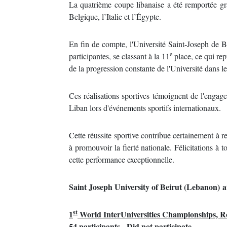
La quatrième coupe libanaise a été remportée gr
Belgique, l’Italie et l’Égypte.
En fin de compte, l'Université Saint-Joseph de B
e
participantes, se classant à la 11
place, ce qui rep
de la progression constante de l'Université dans 
Ces réalisations sportives témoignent de l'engag
Liban lors d'événements sportifs internationaux.
Cette réussite sportive contribue certainement à r
à promouvoir la fierté nationale. Félicitations à
cette performance exceptionnelle.
Saint Joseph University of Beirut (Lebanon)
a
st
1
World InterUniversities Championships, 
54 participants - Did not participate