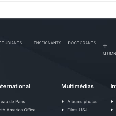
ÉTUDIANTS
ENSEIGNANTS
DOCTORANTS
+
ALUMN
nternational
Multimédias
In
eau de Paris
Albums photos
th America Office
Films USJ