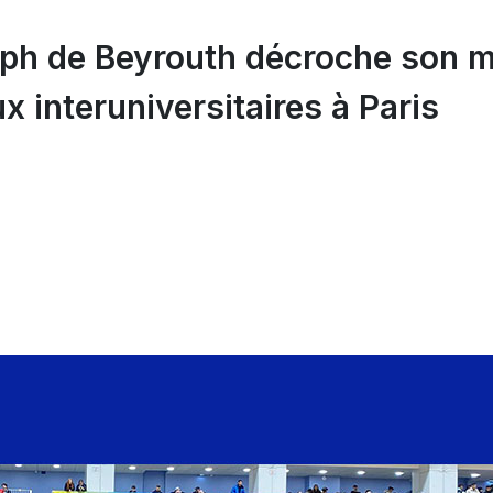
eph de Beyrouth décroche son m
interuniversitaires à Paris