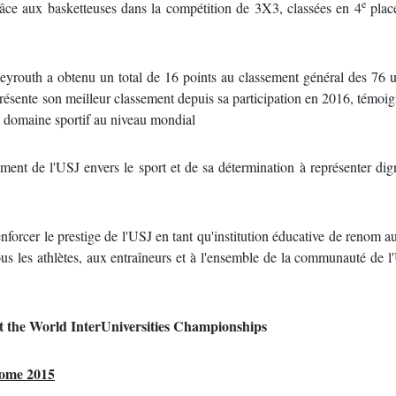
e
âce aux basketteuses dans la compétition de 3X3, classées en 4
place
eyrouth a obtenu un total de 16 points au classement général des 76 u
résente son meilleur classement depuis sa participation en 2016, témoig
le domaine sportif au niveau mondial
ement de l'USJ envers le sport et de sa détermination à représenter di
enforcer le prestige de l'USJ en tant qu'institution éducative de renom a
 tous les athlètes, aux entraîneurs et à l'ensemble de la communauté de 
t the World InterUniversities Championships
Rome 2015