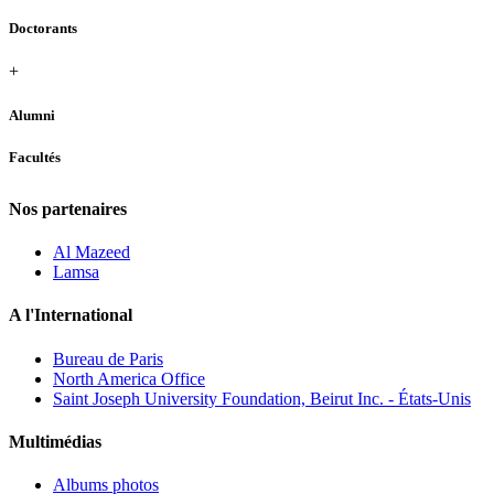
Doctorants
+
Alumni
Facultés
Nos partenaires
Al Mazeed
Lamsa
A l'International
Bureau de Paris
North America Office
Saint Joseph University Foundation, Beirut Inc. - États-Unis
Multimédias
Albums photos