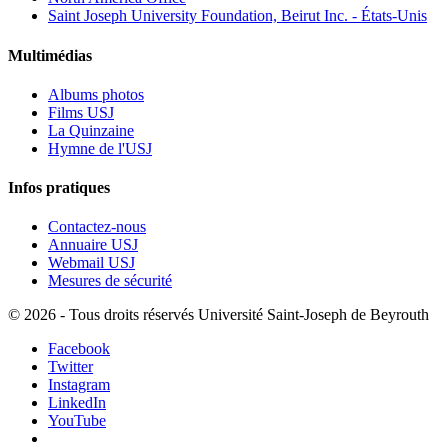
Saint Joseph University Foundation, Beirut Inc. - États-Unis
Multimédias
Albums photos
Films USJ
La Quinzaine
Hymne de l'USJ
Infos pratiques
Contactez-nous
Annuaire USJ
Webmail USJ
Mesures de sécurité
©
2026 - Tous droits réservés Université Saint-Joseph de Beyrouth
Facebook
Twitter
Instagram
LinkedIn
YouTube