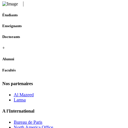
Étudiants
Enseignants
Doctorants
+
Alumni
Facultés
Nos partenaires
Al Mazeed
Lamsa
A l'International
Bureau de Paris
North America Office