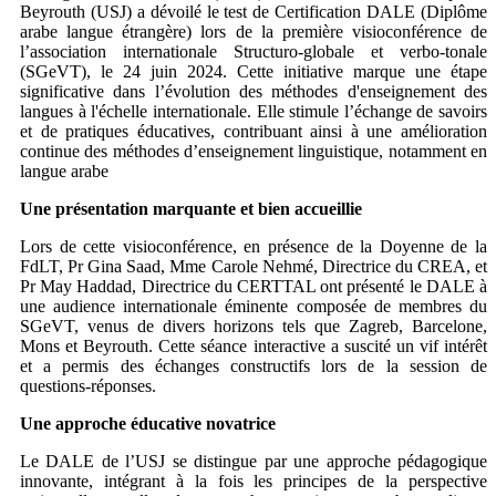
Beyrouth (USJ) a dévoilé le test de Certification DALE (Diplôme
arabe langue étrangère) lors de la première visioconférence de
l’association internationale Structuro-globale et verbo-tonale
(SGeVT), le 24 juin 2024. Cette initiative marque une étape
significative dans l’évolution des méthodes d'enseignement des
langues à l'échelle internationale. Elle stimule l’échange de savoirs
et de pratiques éducatives, contribuant ainsi à une amélioration
continue des méthodes d’enseignement linguistique, notamment en
langue arabe
Une présentation marquante et bien accueillie
Lors de cette visioconférence, en présence de la Doyenne de la
FdLT, Pr Gina Saad, Mme Carole Nehmé, Directrice du CREA, et
Pr May Haddad, Directrice du CERTTAL ont présenté le DALE à
une audience internationale éminente composée de membres du
SGeVT, venus de divers horizons tels que Zagreb, Barcelone,
Mons et Beyrouth. Cette séance interactive a suscité un vif intérêt
et a permis des échanges constructifs lors de la session de
questions-réponses.
Une approche éducative novatrice
Le DALE de l’USJ se distingue par une approche pédagogique
innovante, intégrant à la fois les principes de la perspective