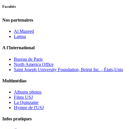
Facultés
Nos partenaires
Al Mazeed
Lamsa
A l'International
Bureau de Paris
North America Office
Saint Joseph University Foundation, Beirut Inc. - États-Unis
Multimédias
Albums photos
Films USJ
La Quinzaine
Hymne de l'USJ
Infos pratiques