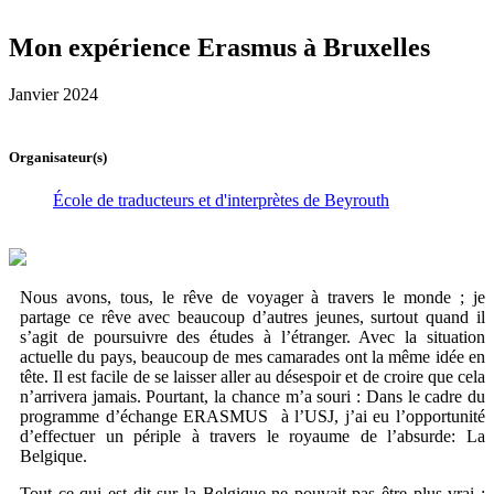
Mon expérience Erasmus à Bruxelles
Janvier 2024
Organisateur(s)
École de traducteurs et d'interprètes de Beyrouth
Nous avons, tous, le rêve de voyager à travers le monde ; je
partage ce rêve avec beaucoup d’autres jeunes, surtout quand il
s’agit de poursuivre des études à l’étranger. Avec la situation
actuelle du pays, beaucoup de mes camarades ont la même idée en
tête. Il est facile de se laisser aller au désespoir et de croire que cela
n’arrivera jamais. Pourtant, la chance m’a souri : Dans le cadre du
programme d’échange ERASMUS à l’USJ, j’ai eu l’opportunité
d’effectuer un périple à travers le royaume de l’absurde: La
Belgique.
Tout ce qui est dit sur la Belgique ne pouvait pas être plus vrai :