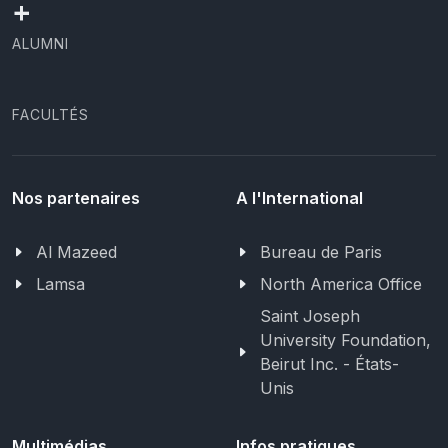
+
ALUMNI
FACULTÉS
Nos partenaires
A l'International
Al Mazeed
Bureau de Paris
Lamsa
North America Office
Saint Joseph
University Foundation,
Beirut Inc. - États-
Unis
Multimédias
Infos pratiques