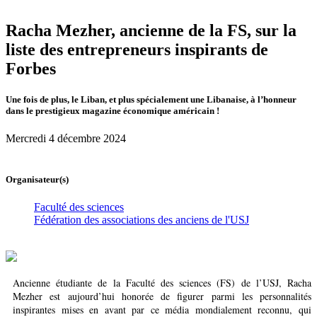
Racha Mezher, ancienne de la FS, sur la
liste des entrepreneurs inspirants de
Forbes
Une fois de plus, le Liban, et plus spécialement une Libanaise, à l’honneur
dans le prestigieux magazine économique américain !
Mercredi 4 décembre 2024
Organisateur(s)
Faculté des sciences
Fédération des associations des anciens de l'USJ
Ancienne étudiante de la Faculté des sciences (FS) de l’USJ, Racha
Mezher est aujourd’hui honorée de figurer parmi les personnalités
inspirantes mises en avant par ce média mondialement reconnu, qui