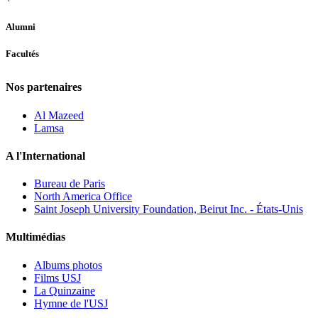
Alumni
Facultés
Nos partenaires
Al Mazeed
Lamsa
A l'International
Bureau de Paris
North America Office
Saint Joseph University Foundation, Beirut Inc. - États-Unis
Multimédias
Albums photos
Films USJ
La Quinzaine
Hymne de l'USJ