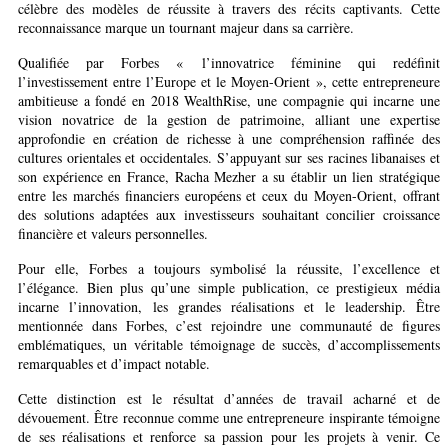
célèbre des modèles de réussite à travers des récits captivants. Cette
reconnaissance marque un tournant majeur dans sa carrière.
Qualifiée par Forbes « l’innovatrice féminine qui redéfinit
l’investissement entre l’Europe et le Moyen-Orient », cette entrepreneure
ambitieuse a fondé en 2018 WealthRise, une compagnie qui incarne une
vision novatrice de la gestion de patrimoine, alliant une expertise
approfondie en création de richesse à une compréhension raffinée des
cultures orientales et occidentales. S’appuyant sur ses racines libanaises et
son expérience en France, Racha Mezher a su établir un lien stratégique
entre les marchés financiers européens et ceux du Moyen-Orient, offrant
des solutions adaptées aux investisseurs souhaitant concilier croissance
financière et valeurs personnelles.
Pour elle, Forbes a toujours symbolisé la réussite, l’excellence et
l’élégance. Bien plus qu’une simple publication, ce prestigieux média
incarne l’innovation, les grandes réalisations et le leadership. Être
mentionnée dans Forbes, c’est rejoindre une communauté de figures
emblématiques, un véritable témoignage de succès, d’accomplissements
remarquables et d’impact notable.
Cette distinction est le résultat d’années de travail acharné et de
dévouement. Être reconnue comme une entrepreneure inspirante témoigne
de ses réalisations et renforce sa passion pour les projets à venir. Ce