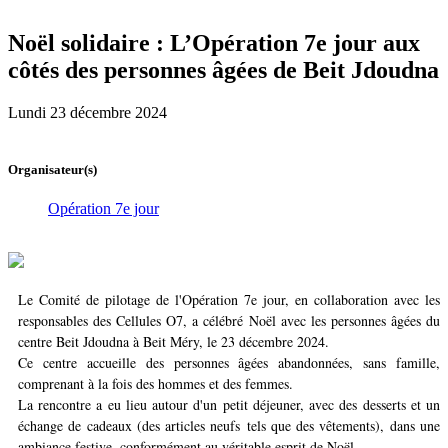
Noël solidaire : L’Opération 7e jour aux
côtés des personnes âgées de Beit Jdoudna
Lundi 23 décembre 2024
Organisateur(s)
Opération 7e jour
Le Comité de pilotage de l'Opération 7e jour, en collaboration avec les
responsables des Cellules O7, a célébré Noël avec les personnes âgées du
centre Beit Jdoudna à Beit Méry, le 23 décembre 2024.
Ce centre accueille des personnes âgées abandonnées, sans famille,
comprenant à la fois des hommes et des femmes.
La rencontre a eu lieu autour d'un petit déjeuner, avec des desserts et un
échange de cadeaux (des articles neufs tels que des vêtements), dans une
ambiance festive, conformément au véritable esprit de Noël.