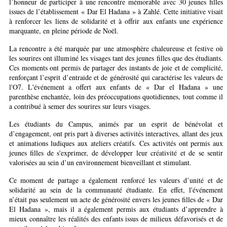
l’honneur de participer à une rencontre mémorable avec 30 jeunes filles
issues de l’établissement « Dar El Hadana » à Zahlé. Cette initiative visait
à renforcer les liens de solidarité et à offrir aux enfants une expérience
marquante, en pleine période de Noël.
La rencontre a été marquée par une atmosphère chaleureuse et festive où
les sourires ont illuminé les visages tant des jeunes filles que des étudiants.
Ces moments ont permis de partager des instants de joie et de complicité,
renforçant l’esprit d’entraide et de générosité qui caractérise les valeurs de
l'O7. L'événement a offert aux enfants de « Dar el Hadana » une
parenthèse enchantée, loin des préoccupations quotidiennes, tout comme il
a contribué à semer des sourires sur leurs visages.
Les étudiants du Campus, animés par un esprit de bénévolat et
d’engagement, ont pris part à diverses activités interactives, allant des jeux
et animations ludiques aux ateliers créatifs. Ces activités ont permis aux
jeunes filles de s'exprimer, de développer leur créativité et de se sentir
valorisées au sein d’un environnement bienveillant et stimulant.
Ce moment de partage a également renforcé les valeurs d’unité et de
solidarité au sein de la communauté étudiante. En effet, l'événement
n’était pas seulement un acte de générosité envers les jeunes filles de « Dar
El Hadana », mais il a également permis aux étudiants d’apprendre à
mieux connaître les réalités des enfants issus de milieux défavorisés et de