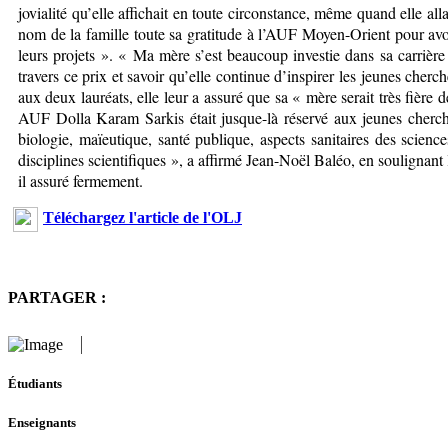
jovialité qu’elle affichait en toute circonstance, même quand elle al
nom de la famille toute sa gratitude à l’AUF Moyen-Orient pour av
leurs projets ». « Ma mère s’est beaucoup investie dans sa carrière
travers ce prix et savoir qu’elle continue d’inspirer les jeunes cher
aux deux lauréats, elle leur a assuré que sa « mère serait très fière
AUF Dolla Karam Sarkis était jusque-là réservé aux jeunes cherche
biologie, maïeutique, santé publique, aspects sanitaires des scien
disciplines scientifiques », a affirmé Jean-Noël Baléo, en soulignant 
il assuré fermement.
Téléchargez l'article de l'OLJ
PARTAGER :
Étudiants
Enseignants