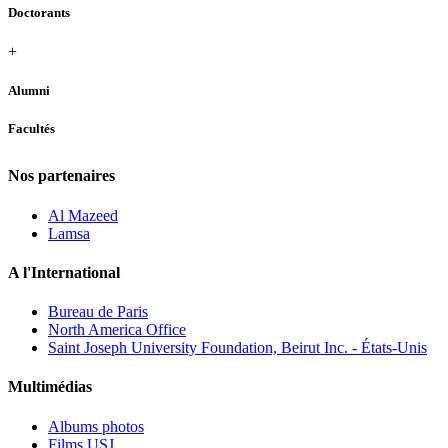
Doctorants
+
Alumni
Facultés
Nos partenaires
Al Mazeed
Lamsa
A l'International
Bureau de Paris
North America Office
Saint Joseph University Foundation, Beirut Inc. - États-Unis
Multimédias
Albums photos
Films USJ