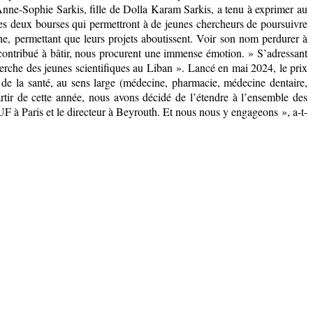
Dr Anne-Sophie Sarkis, fille de Dolla Karam Sarkis, a tenu à exprimer au
es deux bourses qui permettront à de jeunes chercheurs de poursuivre
che, permettant que leurs projets aboutissent. Voir son nom perdurer à
e a contribué à bâtir, nous procurent une immense émotion. » S’adressant
echerche des jeunes scientifiques au Liban ». Lancé en mai 2024, le prix
 de la santé, au sens large (médecine, pharmacie, médecine dentaire,
artir de cette année, nous avons décidé de l’étendre à l’ensemble des
’AUF à Paris et le directeur à Beyrouth. Et nous nous y engageons », a-t-