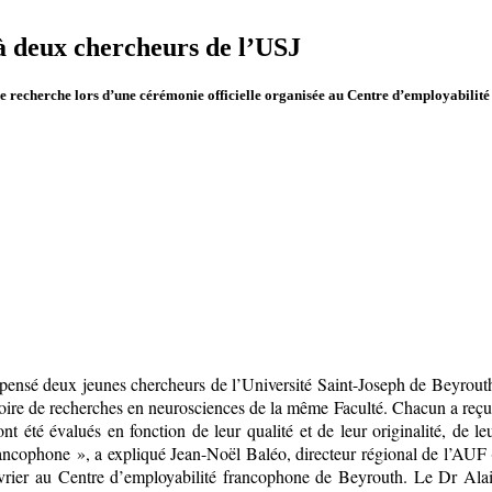
 deux chercheurs de l’USJ
e recherche lors d’une cérémonie officielle organisée au Centre d’employabilité
ensé deux jeunes chercheurs de l’Université Saint-Joseph de Beyrouth 
oire de recherches en neurosciences de la même Faculté. Chacun a reçu 
t été évalués en fonction de leur qualité et de leur originalité, de le
francophone », a expliqué Jean-Noël Baléo, directeur régional de l’AUF
février au Centre d’employabilité francophone de Beyrouth. Le Dr Ala