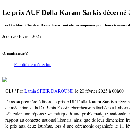
Le prix AUF Dolla Karam Sarkis décerné à
Les Drs Alain Chebli et Rania Kassir ont été récompensés pour leurs travaux d
Jeudi 20 février 2025
Organisateur(s)
Faculté de médecine
OLJ / Par
Lamia SFEIR DAROUNI
, le 20 février 2025 à 00h00
Dans sa première édition, le prix AUF Dolla Karam Sarkis a récomp
de médecine, et la Dr Rania Kassir, chercheuse rattachée au Laborat
véhiculer une réponse scientifique à une problématique nationale, on
rapport au contexte national libanais, ainsi que de leur dimension 
le prix aux deux lauréats, lors d’une cérémonie organisée le 11 