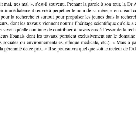
lait mal, très mal », s’est-il souvenu. Prenant la parole à son tour, la 
oir immédiatement œuvré à perpétuer le nom de sa mère, « en créant c
 pour la recherche et surtout pour propulser les jeunes dans la recher
cheurs, dont les travaux viennent nourrir l’héritage scientifique qu’ell
 de savoir qu’elle continue de contribuer à travers eux à l’essor de la r
urs libanais dont les travaux portaient exclusivement sur le domaine
ces sociales ou environnementales, éthique médicale, etc.). « Mais à p
la pérennité de ce prix. « Il se poursuivra quel que soit le recteur de l