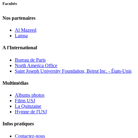
Facultés
Nos partenaires
Al Mazeed
Lamsa
A l'International
Bureau de Paris
North America Office
Saint Joseph University Foundation, Beirut Inc. - États-Unis
Multimédias
Albums photos
Films USJ
La Quinzaine
Hymne de l'USJ
Infos pratiques
Contactez-nous